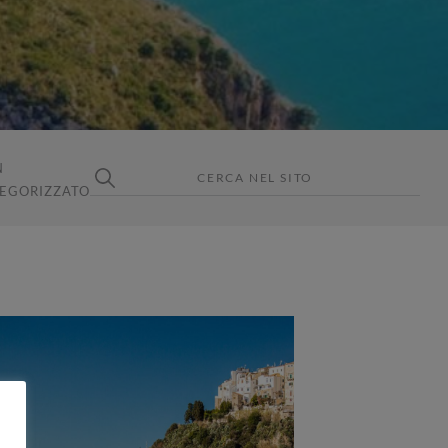
N
EGORIZZATO