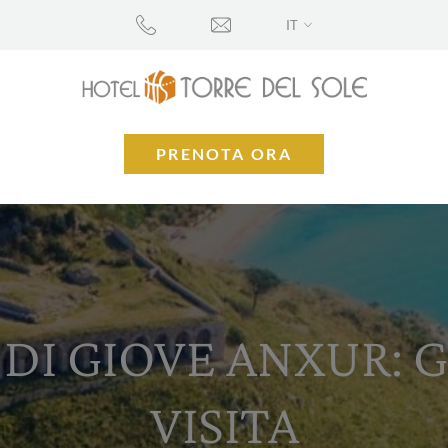
IT
PRENOTA ORA
 DI GIOVE ANXUR: 
VISITA