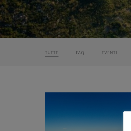
TUTTE
FAQ
EVENTI