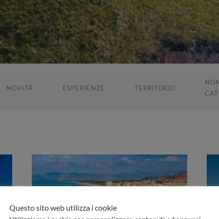
NO
NOVITÀ
ESPERIENZE
TERRITORIO
CAT
Questo sito web utilizza i cookie