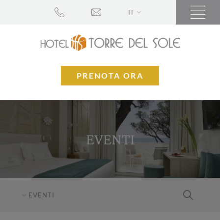
IT
PRENOTA ORA
EVENTI
EVENTI