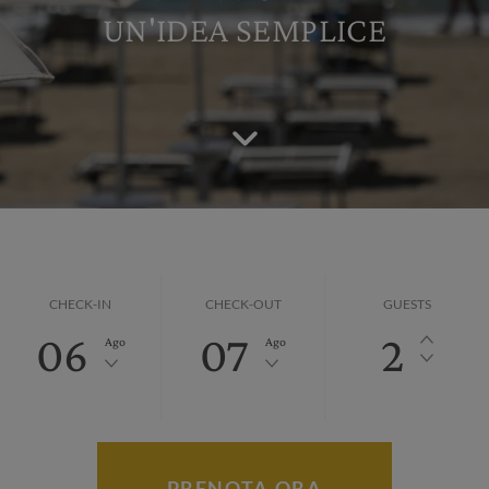
UN'IDEA SEMPLICE
CHECK-IN
CHECK-OUT
GUESTS
06
07
2
Ago
Ago
PRENOTA ORA