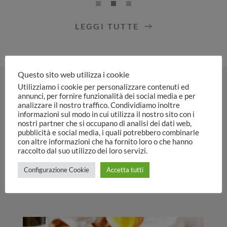
LEGGI TUTTE
Questo sito web utilizza i cookie
Utilizziamo i cookie per personalizzare contenuti ed
annunci, per fornire funzionalità dei social media e per
analizzare il nostro traffico. Condividiamo inoltre
ESPERIENZE DI GUSTO
informazioni sul modo in cui utilizza il nostro sito con i
nostri partner che si occupano di analisi dei dati web,
pubblicità e social media, i quali potrebbero combinarle
La Cucina
con altre informazioni che ha fornito loro o che hanno
raccolto dal suo utilizzo dei loro servizi.
Un viaggio tra sapori e tradizioni della nostra
Configurazione Cookie
Accetta tutti
terra