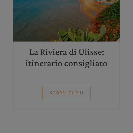
a
La Riviera di Ulisse:
itinerario consigliato
SCOPRI DI PIÙ