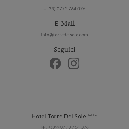
+ (39) 0773 764 076
E-Mail
info@torredelsole.com
Seguici
Hotel Torre Del Sole ****
Tel:
+(39) 0773 764 076