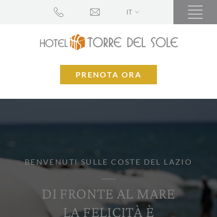
IT
PRENOTA ORA
BENVENUTI SULLE COSTE DEL LAZIO
DI FRONTE AL MARE
LA FELICITÀ È