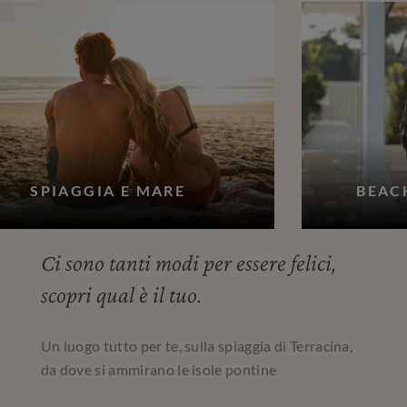
SPIAGGIA E MARE
BEAC
Ci sono tanti modi per essere felici,
scopri qual è il tuo.
Un luogo tutto per te, sulla spiaggia di Terracina,
da dove si ammirano le isole pontine