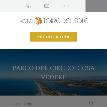
IT
PRENOTA ORA
PARCO DEL CIRCEO: COSA
VEDERE
CATEGORIE