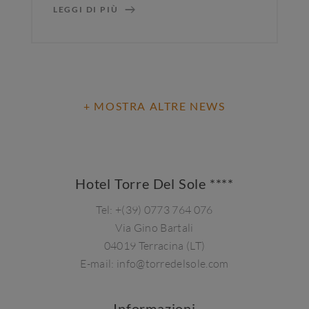
LEGGI DI PIÙ
+ MOSTRA ALTRE NEWS
Hotel Torre Del Sole ****
Tel:
+(39) 0773 764 076
Via Gino Bartali
04019 Terracina (LT)
E-mail:
info@torredelsole.com
Informazioni