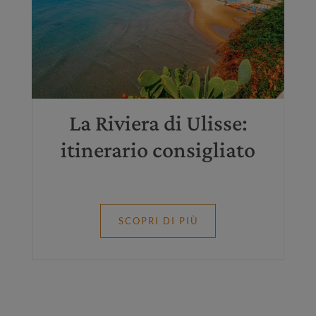
a
La Riviera di Ulisse:
itinerario consigliato
SCOPRI DI PIÙ