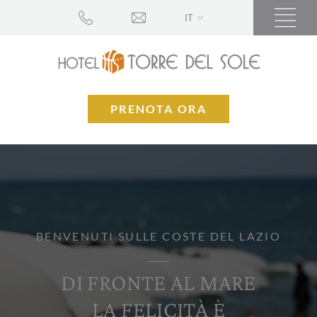
IT
PRENOTA ORA
BENVENUTI SULLE COSTE DEL LAZIO
DI FRONTE AL MARE
LA FELICITÀ È