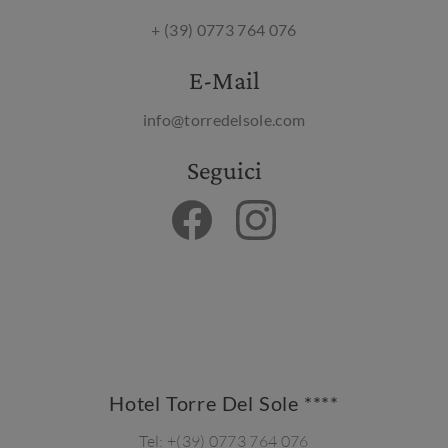
+ (39) 0773 764 076
E-Mail
info@torredelsole.com
Seguici
Hotel Torre Del Sole ****
Tel:
+(39) 0773 764 076