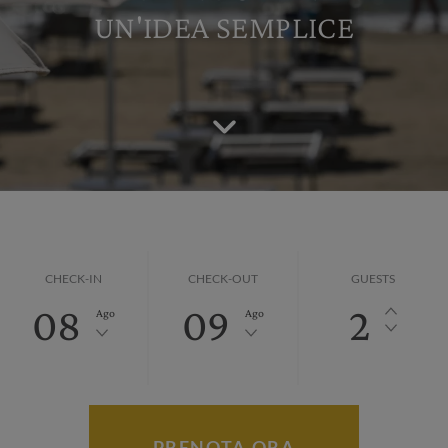
UN'IDEA SEMPLICE
CHECK-IN
CHECK-OUT
GUESTS
08
09
2
Ago
Ago
PRENOTA ORA