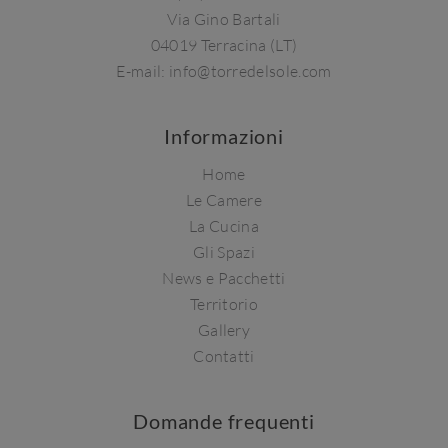
Via Gino Bartali
04019 Terracina (LT)
E-mail:
info@torredelsole.com
Informazioni
Home
Le Camere
La Cucina
Gli Spazi
News e Pacchetti
Territorio
Gallery
Contatti
Domande frequenti