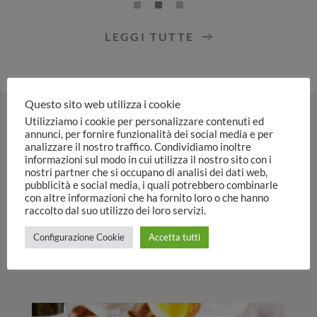
LEGGI TUTTE
Questo sito web utilizza i cookie
Utilizziamo i cookie per personalizzare contenuti ed
annunci, per fornire funzionalità dei social media e per
analizzare il nostro traffico. Condividiamo inoltre
ESPERIENZE DI GUSTO
informazioni sul modo in cui utilizza il nostro sito con i
nostri partner che si occupano di analisi dei dati web,
pubblicità e social media, i quali potrebbero combinarle
La Cucina
con altre informazioni che ha fornito loro o che hanno
raccolto dal suo utilizzo dei loro servizi.
Un viaggio tra sapori e tradizioni della nostra
Configurazione Cookie
Accetta tutti
terra