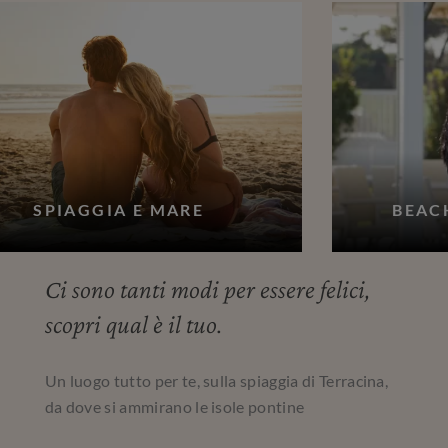
SPIAGGIA E MARE
BEAC
Ci sono tanti modi per essere felici,
scopri qual è il tuo.
Un luogo tutto per te, sulla spiaggia di Terracina,
da dove si ammirano le isole pontine